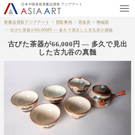
日本中国美術骨董品買取 アジアアート
骨董品買取アジアアート
買取事例
茶道具
陶磁器
古びた茶器が66,000円 — 多久で見出した古九谷の真髄
古びた茶器が66,000円 — 多久で見出
した古九谷の真髄