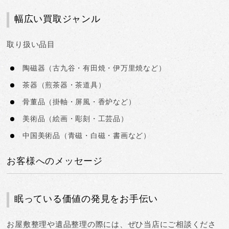
幅広い買取ジャンル
取り扱い品目
陶磁器
（古九谷・有田焼・伊万里焼など）
茶器
（煎茶器・茶道具）
骨董品
（掛軸・屏風・香炉など）
美術品
（絵画・彫刻・工芸品）
中国美術品
（青磁・白磁・書画など）
お客様へのメッセージ
眠っている価値の発見をお手伝い
お屋敷整理や遺品整理の際には、
ぜひ当店にご相談くださ