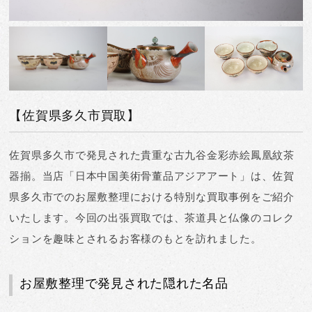
【佐賀県多久市買取】
佐賀県多久市で発見された貴重な古九谷金彩赤絵鳳凰紋茶
器揃。当店「日本中国美術骨董品アジアアート」は、佐賀
県多久市でのお屋敷整理における特別な買取事例をご紹介
いたします。今回の出張買取では、茶道具と仏像のコレク
ションを趣味とされるお客様のもとを訪れました。
お屋敷整理で発見された隠れた名品