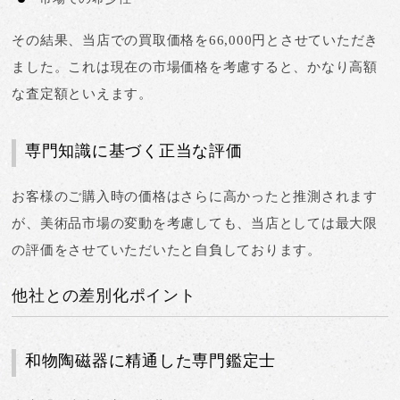
その結果、当店での買取価格を
66,000円
とさせていただき
ました。これは現在の市場価格を考慮すると、かなり高額
な査定額といえます。
専門知識に基づく正当な評価
お客様のご購入時の価格はさらに高かったと推測されます
が、美術品市場の変動を考慮しても、当店としては
最大限
の評価をさせていただいた
と自負しております。
他社との差別化ポイント
和物陶磁器に精通した専門鑑定士