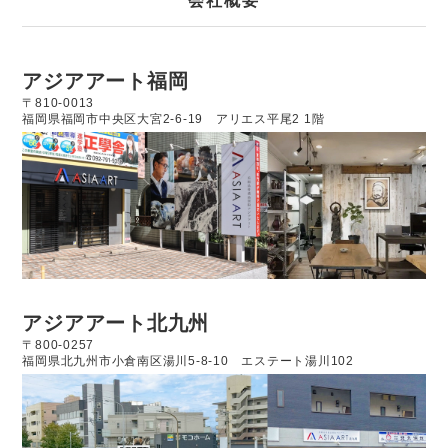
会社概要
アジアアート福岡
〒810-0013
福岡県福岡市中央区大宮2-6-19
アリエス平尾2 1階
アジアアート北九州
〒800-0257
福岡県北九州市小倉南区湯川5-8-10
エステート湯川102