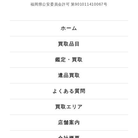
福岡県公安委員会許可 第901011410067号
ホーム
買取品目
鑑定・買取
遺品買取
よくある質問
買取エリア
店舗案内