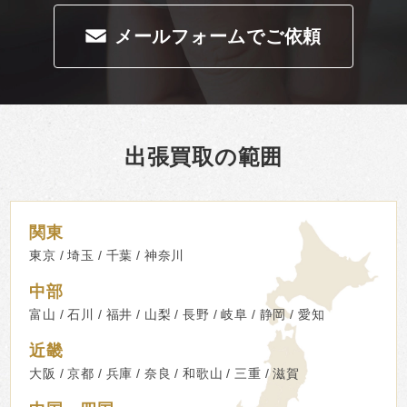
メールフォームでご依頼
出張買取の範囲
関東
東京
埼玉
千葉
神奈川
中部
富山
石川
福井
山梨
長野
岐阜
静岡
愛知
近畿
大阪
京都
兵庫
奈良
和歌山
三重
滋賀