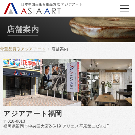
日本中国美術骨董品買取 アジアアート
店舗案内
骨董品買取アジアアート
店舗案内
アジアアート福岡
〒810-0013
福岡県福岡市中央区大宮2-6-19 アリエス平尾第二ビル1F