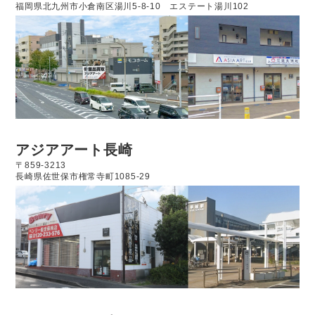
福岡県北九州市小倉南区湯川5-8-10
エステート湯川102
アジアアート長崎
〒859-3213
長崎県佐世保市権常寺町1085-29